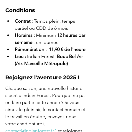
Conditions
Contrat :
 Temps plein, temps 
partiel ou CDD de 6 mois
Horaires :
 Minimum 
12 heures par 
semaine
 , en journée
Rémunération : 
11,90 € de l'heure
Lieu :
 Indian Forest, 
Bouc Bel Air 
(Aix-Marseille Métropole)
Rejoignez l'aventure 2025 !
Chaque saison, une nouvelle histoire 
s'écrit à Indian Forest. Pourquoi ne pas 
en faire partie cette année ? Si vous 
aimez le plein air, le contact humain et 
le travail en équipe, envoyez-nous 
votre candidature ( 
contact@indianforest.fr
 ) 
et rejoignez 