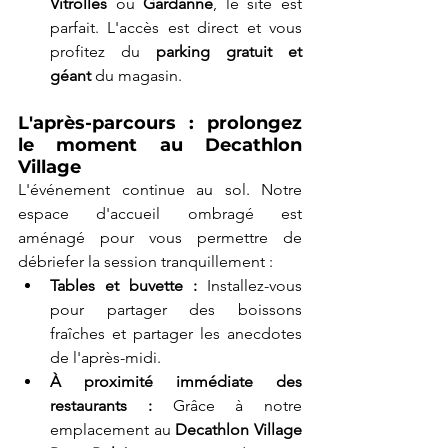
Vitrolles
 ou 
Gardanne
, le site est 
parfait. L'accès est direct et vous 
profitez du 
parking gratuit et 
géant
 du magasin.
L'après-parcours : prolongez 
le moment au Decathlon 
Village
L'événement continue au sol. Notre 
espace d'accueil ombragé est 
aménagé pour vous permettre de 
débriefer la session tranquillement :
Tables et buvette :
 Installez-vous 
pour partager des boissons 
fraîches et partager les anecdotes 
de l'après-midi.
À proximité immédiate des 
restaurants :
 Grâce à notre 
emplacement au 
Decathlon Village 