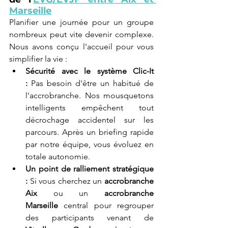
Marseille
Planifier une journée pour un groupe 
nombreux peut vite devenir complexe. 
Nous avons conçu l'accueil pour vous 
simplifier la vie :
Sécurité avec le système Clic-It 
:
 Pas besoin d'être un habitué de 
l'accrobranche. Nos mousquetons 
intelligents empêchent tout 
décrochage accidentel sur les 
parcours. Après un briefing rapide 
par notre équipe, vous évoluez en 
totale autonomie.
Un point de ralliement stratégique 
:
 Si vous cherchez un 
accrobranche 
Aix
 ou un 
accrobranche 
Marseille
 central pour regrouper 
des participants venant de 