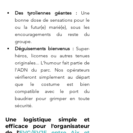
Des tyroliennes géantes :
 Une 
bonne dose de sensations pour le 
ou la futur(e) marié(e), sous les 
encouragements du reste du 
groupe.
Déguisements bienvenus :
 Super-
héros, licornes ou autres tenues 
originales... L'humour fait partie de 
l'ADN du parc. Nos opérateurs 
vérifieront simplement au départ 
que le costume est bien 
compatible avec le port du 
baudrier pour grimper en toute 
sécurité.
Une logistique simple et 
efficace pour l'organisateur 
de l'
EVG/EVJF entre Aix et 