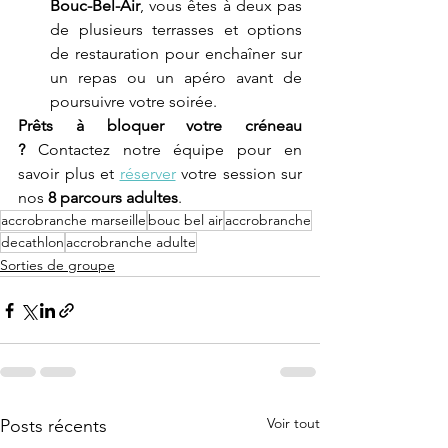
Bouc-Bel-Air
, vous êtes à deux pas 
de plusieurs terrasses et options 
de restauration pour enchaîner sur 
un repas ou un apéro avant de 
poursuivre votre soirée.
Prêts à bloquer votre créneau 
?
 Contactez notre équipe pour en 
savoir plus et 
réserver
 votre session sur 
nos 
8 parcours adultes
.
accrobranche marseille
bouc bel air
accrobranche
decathlon
accrobranche adulte
Sorties de groupe
Voir tout
Posts récents