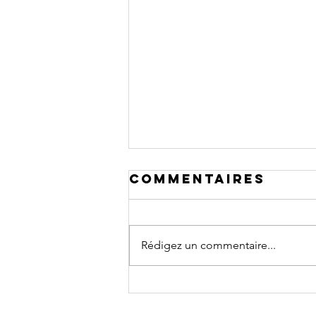
Commentaires
Rédigez un commentaire...
Activité adult
Aix et