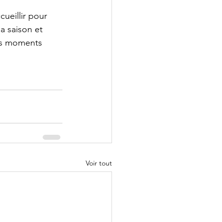
ueillir pour 
a saison et 
es moments 
Voir tout