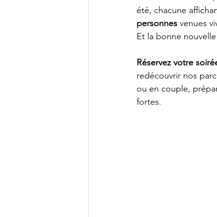
été, chacune affichan
personnes
 venues vi
Et la bonne nouvelle
Réservez votre soir
redécouvrir nos parc
ou en couple, prépar
fortes.