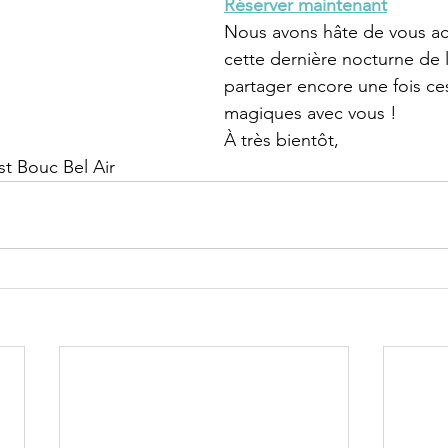
Réserver maintenant
Nous avons hâte de vous acc
cette dernière nocturne de l
partager encore une fois c
magiques avec vous !
À très bientôt,
st Bouc Bel Air