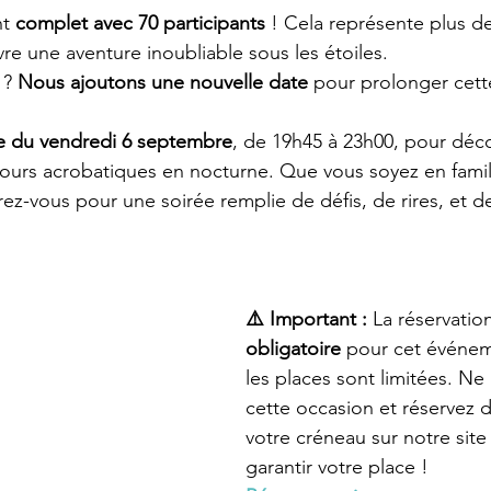
t 
complet avec 70 participants
 ! Cela représente plus d
vre une aventure inoubliable sous les étoiles.
 ? 
Nous ajoutons une nouvelle date
 pour prolonger cett
ée du vendredi 6 septembre
, de 19h45 à 23h00, pour déco
ours acrobatiques en nocturne. Que vous soyez en famill
ez-vous pour une soirée remplie de défis, de rires, et d
⚠️ Important :
 La réservation
obligatoire
 pour cet événem
les places sont limitées. N
cette occasion et réservez 
votre créneau sur notre site
garantir votre place !